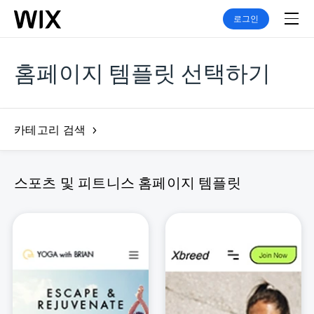
로그인
홈페이지 템플릿 선택하기
카테고리 검색
스포츠 및 피트니스 홈페이지 템플릿