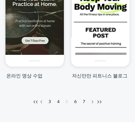
온라인 명상 수업
자신만만 피트니스 블로그
3
4
5
6
7