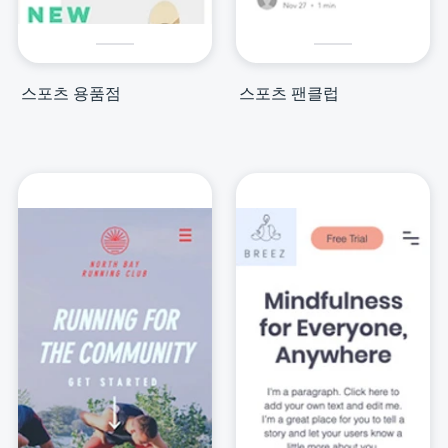
스포츠 용품점
스포츠 팬클럽