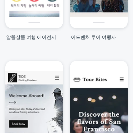
알뜰살뜰 여행 에이전시
어드벤처 투어 여행사