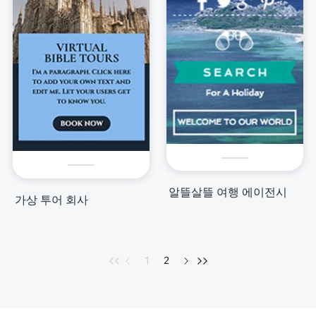
알뜰살뜰 여행 에이전시
가상 투어 회사
1
2