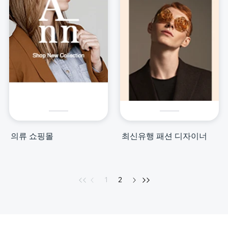
의류 쇼핑몰
최신유행 패션 디자이너
1
2