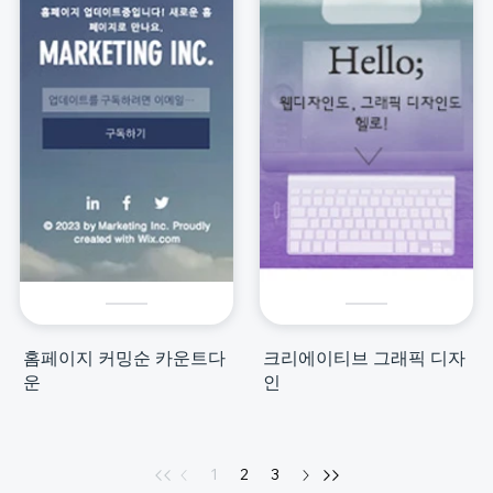
홈페이지 커밍순 카운트다
크리에이티브 그래픽 디자
운
인
1
2
3