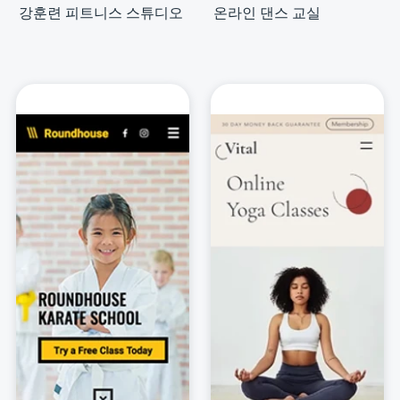
강훈련 피트니스 스튜디오
온라인 댄스 교실