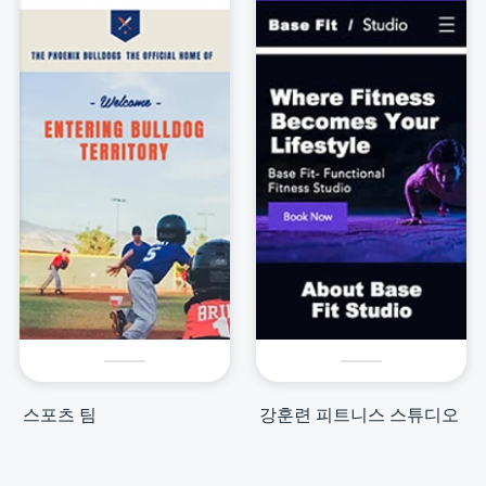
스포츠 팀
강훈련 피트니스 스튜디오