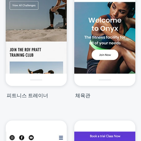
피트니스 트레이너
체육관