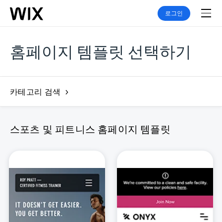
로그인
홈페이지 템플릿 선택하기
카테고리 검색
스포츠 및 피트니스 홈페이지 템플릿