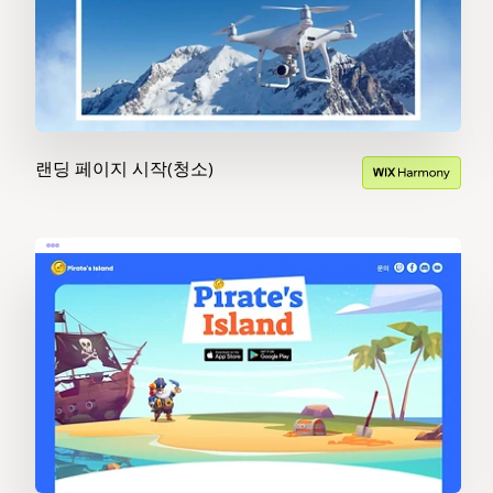
랜딩 페이지 시작(청소)