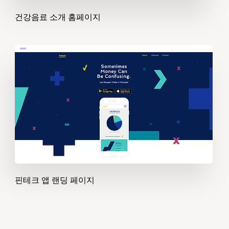
건강음료 소개 홈페이지
핀테크 앱 랜딩 페이지