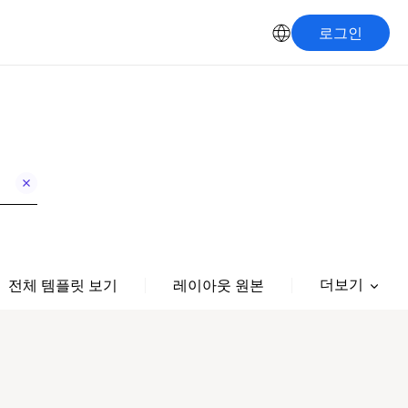
로그인
더보기
전체 템플릿 보기
레이아웃 원본