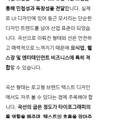
통해 민첩성과 독창성을 전달
합니다. 실제
로 UI 디자인에 있어 둥근 모서리는 단순한 
디자인 트렌드를 넘어 산업 표준이 되었습
니다. 곡선으로 이뤄진 형태와 선은 안전하
고 매력적으로 느껴지기 때문에
 요식업, 헬
스장 및 엔터테인먼트 비즈니스에 특히 적
합
할 수 있습니다.
곡선 형태는 로고형 브랜드 텍스트 디자인
에서도 자주 볼 수 있다는 점에 주목해야 합
니다. 
곡선의 굽은 정도가 타이포그래피의 
틀 역할을 해주며, 텍스트의 흐름을 잡아주
어 텍스트 자체와 이를 묶어 주는 역할을 하
는 형태에 영향
을 줍니다. 일부 로고에서는 