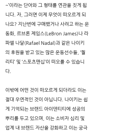
~’이라는 단어와 그 형태를 연관을 짓게 됩
니다. 자, 그러면 이제 무엇이 떠오르게 되
나요? 지난번에 구매했거나 사려고 하는 운
동화, 르브론 제임스(LeBron James)나 라
파엘 나달(Rafael Nadal)과 같은 나이키
의 후원을 받고 있는 많은 운동선수들, ‘퀄
리티’ 및 ‘스포츠맨십’이 떠오를 수 있습니
다.
이밖에 어떤 것이 떠오르게 되더라도 이는 
절대 우연적인 것이 아닙니다. 나이키는 쉽
게 기억되는 브랜드 아이덴티티에 성공의 
뿌리를 두고 있으며, 이는 소비자 심리 및 
업계 내 브랜드 자산을 강화하고 이는 궁극