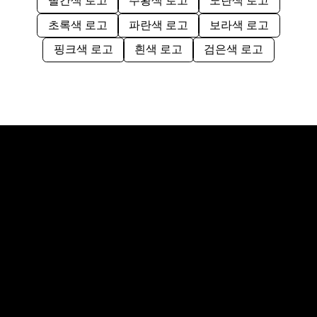
빨간색 로고
주황색 로고
노란색 로고
초록색 로고
파란색 로고
보라색 로고
핑크색 로고
흰색 로고
검은색 로고
로고 디자인
에 대해 더 알