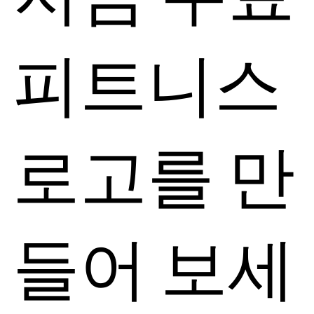
피트니스
로고를 만
들어 보세