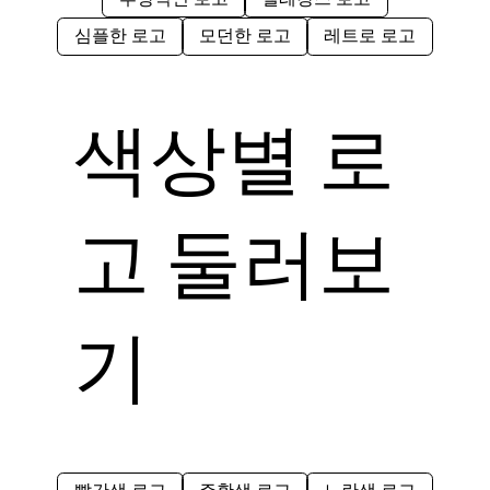
심플한 로고
모던한 로고
레트로 로고
색상별 로
고 둘러보
기