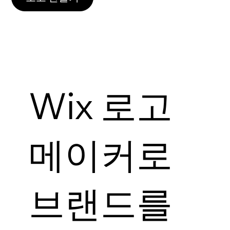
Wix 로고
메이커로
브랜드를