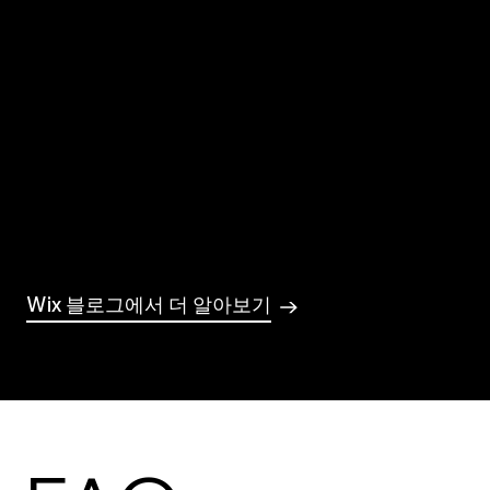
되는 법
2024년 홈페이지 제작에 필요한 비용
은 얼마일까?
Wix 블로그에서 더 알아보기