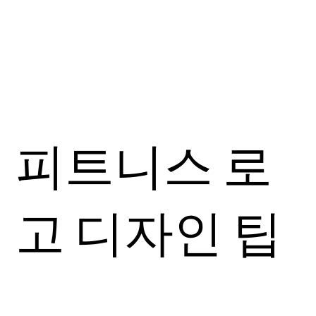
피트니스 로
고 디자인 팁