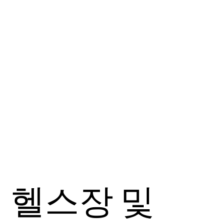
헬스장 및