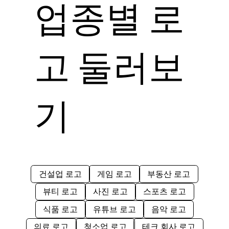
업종별 로
고 둘러보
기
건설업 로고
게임 로고
부동산 로고
뷰티 로고
사진 로고
스포츠 로고
식품 로고
유튜브 로고
음악 로고
의료 로고
청소업 로고
테크 회사 로고