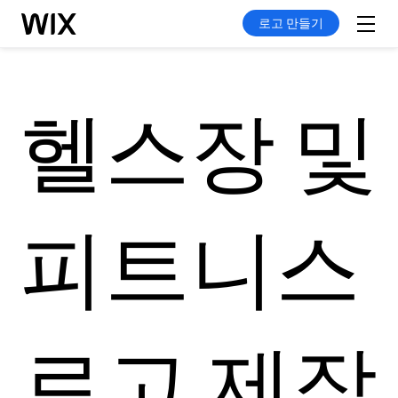
로고 만들기
헬스장 및
피트니스
로고 제작