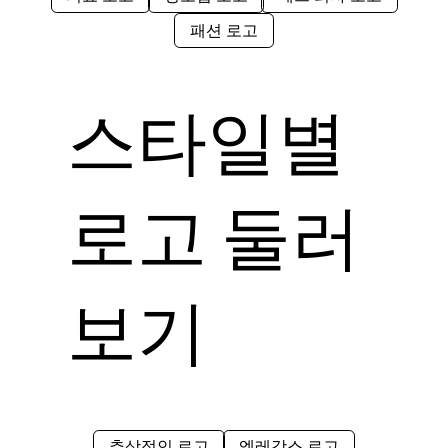
패션 로고
스타일별
로고 둘러
보기
추상적인 로고
엘레강스 로고