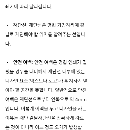
쇄기에 따라 달라집니다. 
•   
재단선: 
재단선은 명함 가장자리에 칼
날로 재단해야 할 위치를 알려주는 선입니
다.
•   
안전 여백: 
안전 여백은 명함 인쇄가 밀
렸을 경우를 대비해서 재단선 내부에 있는 
디자인 요소(텍스트나 로고)가 위치하지 말
아야 할 공간을 뜻합니다. 일반적으로 안전 
여백은 재단선으로부터 안쪽으로 약 4mm
입니다. 이렇게 여백을 두고 디자인을 하는 
이유는 재단 칼날재단선을 정확하게 자르
는 것이 아니라 어느 정도 오차가 발생할 