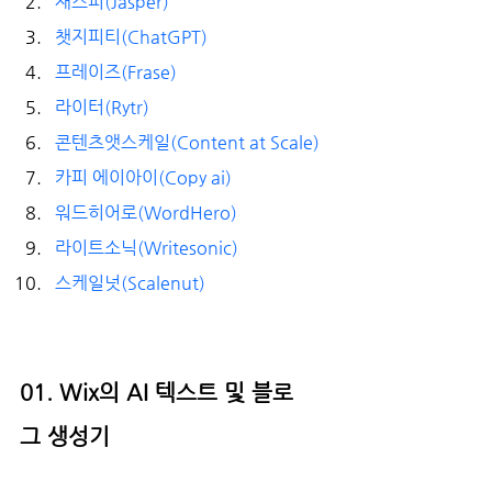
재스퍼(Jasper) 
챗지피티(ChatGPT)
프레이즈(Frase) 
라이터(Rytr)
콘텐츠앳스케일(Content at Scale)
카피 에이아이(Copy ai)
워드히어로(WordHero)
라이트소닉(Writesonic) 
스케일넛(Scalenut) 
01. Wix의 AI 텍스트 및 블로
그 생성기