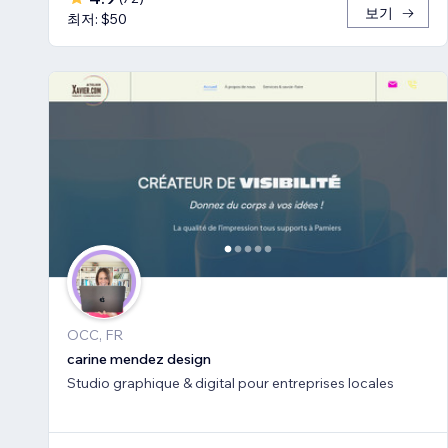
보기
최저: $50
OCC, FR
carine mendez design
Studio graphique & digital pour entreprises locales