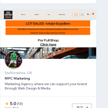
Staffordshire, GB
MPC Marketing
Marketing Agency where we can support your brand
through Web Design & Media
5.0
(
13
)
보기