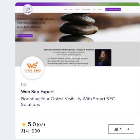
US
Web Seo Expert
Boosting Your Online Visibility With Smart SEO
Solutions
5.0
(
67
)
보기
최저: $80