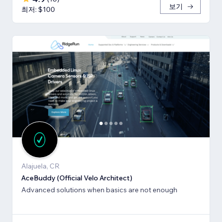
보기
최저: $100
Alajuela, CR
AceBuddy (Official Velo Architect)
Advanced solutions when basics are not enough