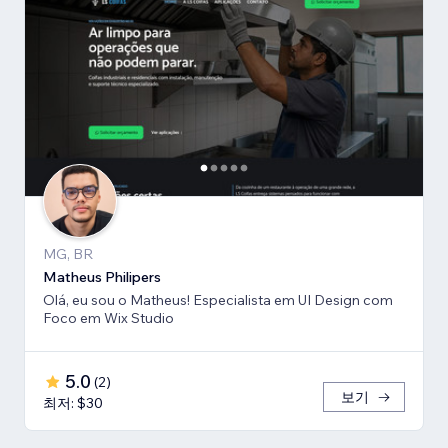
MG, BR
Matheus Philipers
Olá, eu sou o Matheus! Especialista em UI Design com
Foco em Wix Studio
5.0
(
2
)
보기
최저: $30