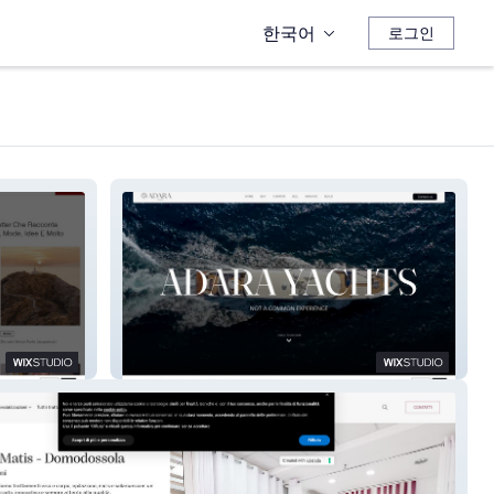
한국어
로그인
Adara Yacht