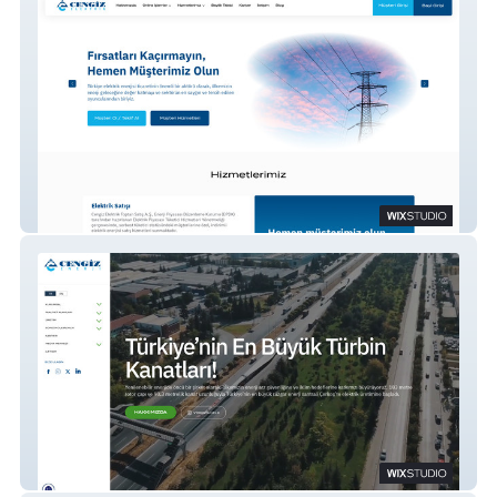
Cengiz Elektrik
Cengiz Enerji