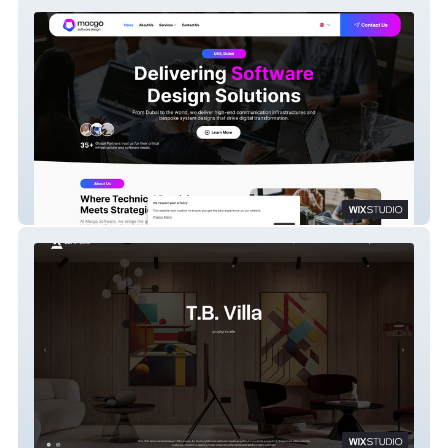
Macgo Design Software
Zui Studio