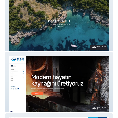
Bvlgari Mansions Bodrum
Eti Bakır