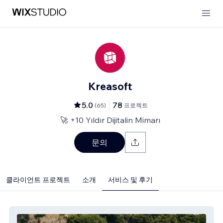
Kreasoft
5.0
78
(
65
)
프로젝트
🚀 +10 Yıldır Dijitalin Mimarı
문의
클라이언트 프로젝트
소개
서비스 및 후기