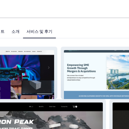
젝트
소개
서비스 및 후기
Edenity