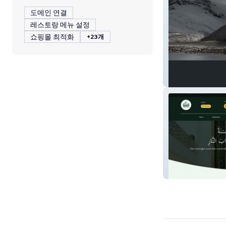
도메인 연결
레스토랑 메뉴 설정
쇼핑몰 최적화
+23개
Ironpeak
Masjid Hasanah