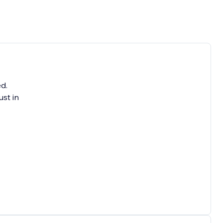
ed.
ust in