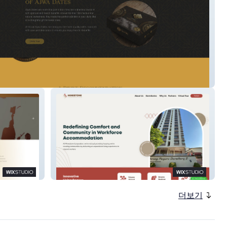
Minestone
더보기