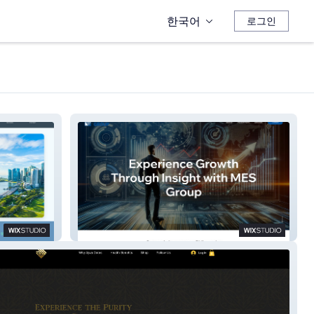
한국어
로그인
MES Group