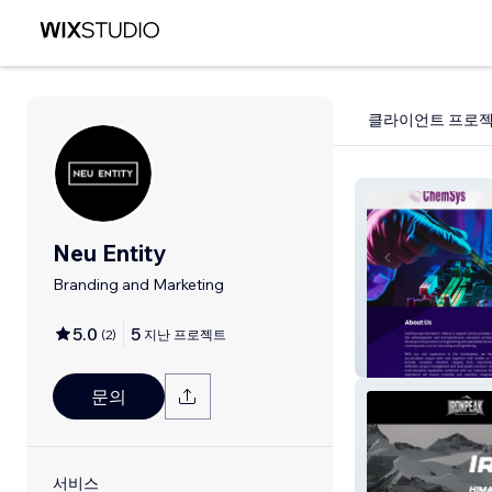
클라이언트 프로
Neu Entity
Branding and Marketing
5.0
5
(
2
)
지난 프로젝트
Chemsys Group
문의
서비스