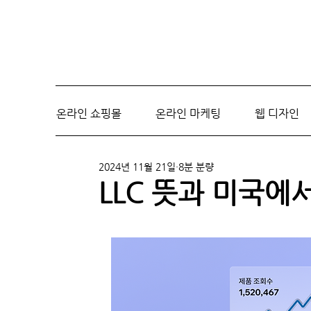
온라인 쇼핑몰
온라인 마케팅
웹 디자인
2024년 11월 21일
8분 분량
LLC 뜻과 미국에서