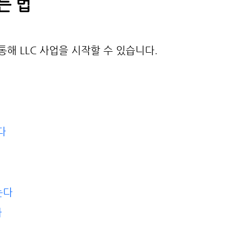
는 법
해 LLC 사업을 시작할 수 있습니다.
다 
는다
 