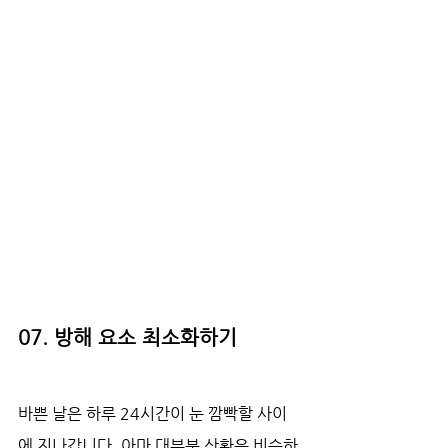
07. 방해 요소 최소화하기
바쁜 날은 하루 24시간이 눈 깜빡할 사이
에 지나갑니다. 아마 대부분 상황은 비슷하