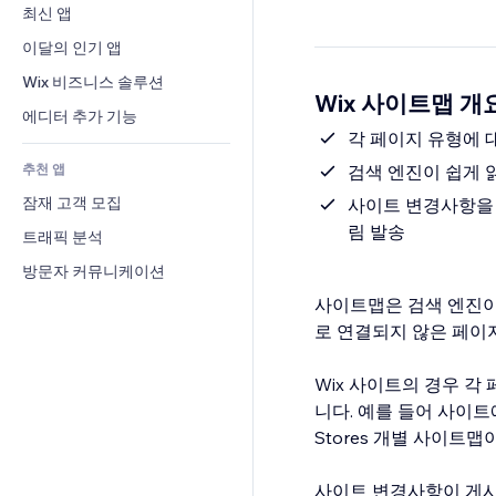
전환율
창고 서비스
최신 앱
PDF
이미지 효과
채팅
드롭쉬핑
파일 공유
이달의 인기 앱
버튼 & 메뉴
메모
유료 플랜 및 구독
소식
배너 및 배지
Wix 비즈니스 솔루션
전화번호
Wix 사이트맵 개
크라우드펀딩
콘텐츠 서비스
계산기
커뮤니티
에디터 추가 기능
식품 및 음료
텍스트 효과
각 페이지 유형에 
검색
평가와 후기
추천 앱
검색 엔진이 쉽게 
일기예보
CRM
잠재 고객 모집
차트 및 표
사이트 변경사항을 
림 발송
트래픽 분석
방문자 커뮤니케이션
사이트맵은 검색 엔진이
로 연결되지 않은 페이
Wix 사이트의 경우 
니다. 예를 들어 사이트에
Stores 개별 사이트맵
사이트 변경사항이 게시될