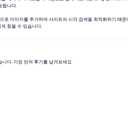
송됩니다.
동으로 이미지를 추가하여 사이트의 시각 검색을 최적화하기 때문에
게 찾을 수 있습니다.
습니다. 가장 먼저 후기를 남겨보세요.