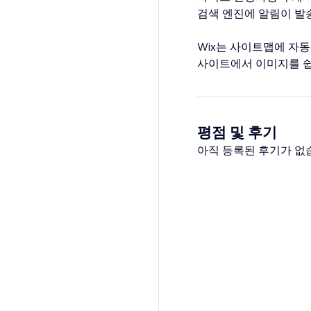
검색 엔진에 알림이 발
Wix는 사이트맵에 자
사이트에서 이미지를 쉽
평점 및 후기
아직 등록된 후기가 없