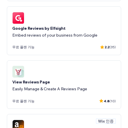
Google Reviews by Elfsight
Embed reviews of your business from Google
무료 플랜 가능
2.2
(35)
View Reviews Page
Easily Manage & Create A Reviews Page
무료 플랜 가능
4.8
(10)
Wix 인증