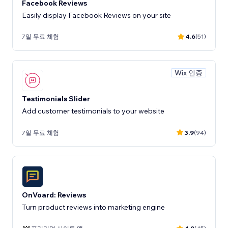
Facebook Reviews
Easily display Facebook Reviews on your site
7일 무료 체험
4.6
(51)
Wix 인증
Testimonials Slider
Add customer testimonials to your website
7일 무료 체험
3.9
(94)
OnVoard: Reviews
Turn product reviews into marketing engine