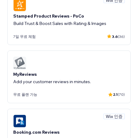
Wix 인증
Stamped Product Reviews - PoCo
Build Trust & Boost Sales with Rating & Images
7일 무료 체험
3.6
(36)
MyReviews
Add your customer reviews in minutes.
무료 플랜 가능
2.1
(70)
Wix 인증
Booking.com Reviews