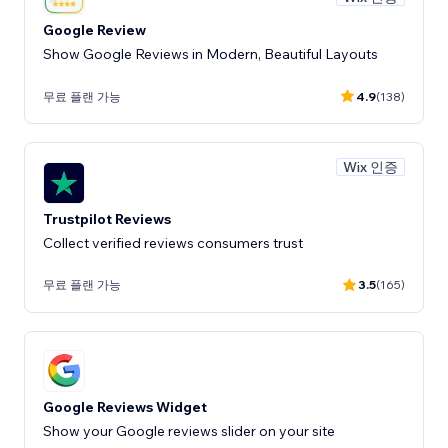
Google Review
Show Google Reviews in Modern, Beautiful Layouts
무료 플랜 가능
4.9
(138)
Wix 인증
Trustpilot Reviews
Collect verified reviews consumers trust
무료 플랜 가능
3.5
(165)
Google Reviews Widget
Show your Google reviews slider on your site