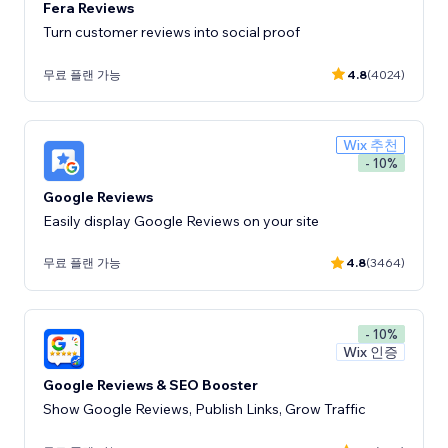
Fera Reviews
Turn customer reviews into social proof
무료 플랜 가능
4.8
(4024)
Wix 추천
- 10%
Google Reviews
Easily display Google Reviews on your site
무료 플랜 가능
4.8
(3464)
- 10%
Wix 인증
Google Reviews & SEO Booster
Show Google Reviews, Publish Links, Grow Traffic