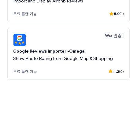
Import and Display Airbnb Reviews
무료 플랜 가능
5.0
(1)
Wix 인증
Google Reviews Importer -Omega
Show Photo Rating from Google Map & Shopping
무료 플랜 가능
4.2
(6)