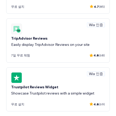
무료 설치
4.7
(85)
Wix 인증
TripAdvisor Reviews
Easily display TripAdvisor Reviews on your site
7일 무료 체험
4.8
(68)
Wix 인증
Trustpilot Reviews Widget
Showcase Trustpilot reviews with a simple widget
무료 설치
4.8
(69)