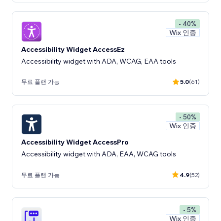
- 40%
Wix 인증
Accessibility Widget AccessEz
Accessibility widget with ADA, WCAG, EAA tools
무료 플랜 가능
5.0
(61)
- 50%
Wix 인증
Accessibility Widget AccessPro
Accessibility widget with ADA, EAA, WCAG tools
무료 플랜 가능
4.9
(52)
- 5%
Wix 인증