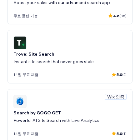
Boost your sales with our advanced search app
무료 플랜 가능
4.6
(36)
Trove: Site Search
Instant site search that never goes stale
14일 무료 체험
5.0
(2)
Wix 인증
Search by GOGO GET
Powerful AI Site Search with Live Analytics
14일 무료 체험
5.0
(1)