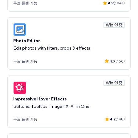
무료 플랜 가능
4.9
(1041)
Wix 인증
Photo Editor
Edit photos with filters, crops & effects
무료 플랜 가능
4.7
(160)
Wix 인증
Impressive Hover Effects
Buttons. Tooltips. Image FX. All in One
무료 플랜 가능
4.2
(148)