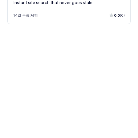
Instant site search that never goes stale
14일 무료 체험
0.0
(0)