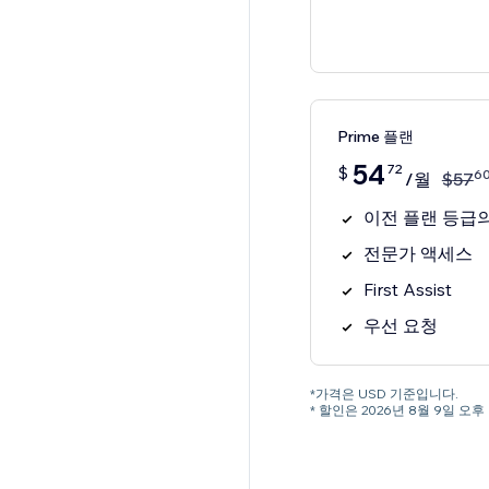
Prime 플랜
54
72
$
6
/월
$
57
이전 플랜 등급의
전문가 액세스
First Assist
우선 요청
*가격은 USD 기준입니다.
* 할인은 2026년 8월 9일 