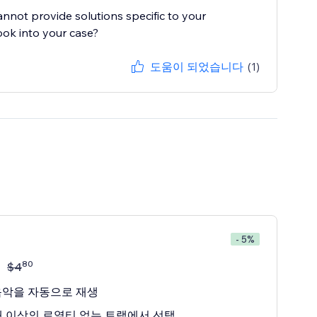
cannot provide solutions specific to your
ook into your case?
도움이 되었습니다
(1)
- 5%
80
$
4
음악을 자동으로 재생
0개 이상의 로열티 없는 트랙에서 선택