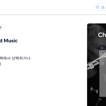
증
d Music
트랙에서 선택하거나
요
개