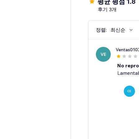
평균 평점 1.8
후기 3개
정렬:
최신순
Ventas010
VE
No repro
Lamentab
CE