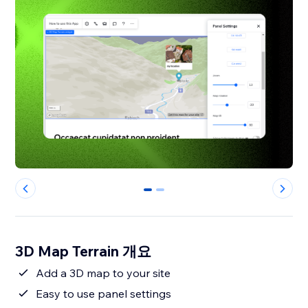
0
1
3D Map Terrain 개요
Add a 3D map to your site
Easy to use panel settings