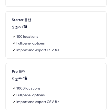
Starter 플랜
/월
$
2
30
100 locations
Full panel options
Import and export CSV file
Pro 플랜
/월
$
2
90
1000 locations
Full panel options
Import and export CSV file