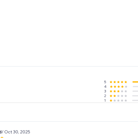
5
4
3
2
1
d
/ Oct 30, 2025