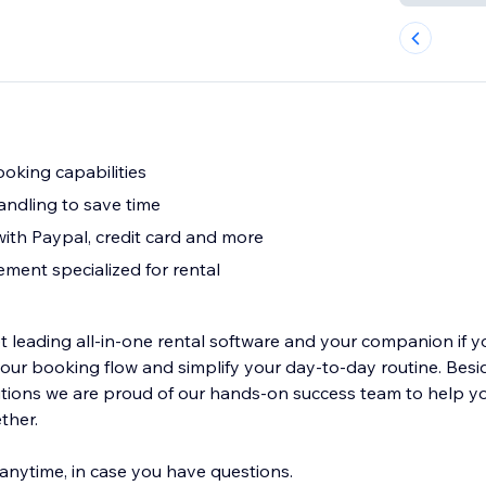
ooking capabilities
andling to save time
ith Paypal, credit card and more
ent specialized for rental
 leading all-in-one rental software and your companion if yo
our booking flow and simplify your day-to-day routine. Besi
utions we are proud of our hands-on success team to help yo
ther.
 anytime, in case you have questions.