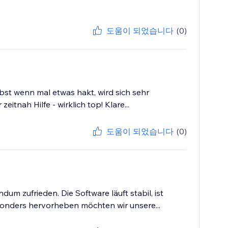
도움이 되었습니다
(0)
bst wenn mal etwas hakt, wird sich sehr
ah Hilfe - wirklich top! Klare...
도움이 되었습니다
(0)
um zufrieden. Die Software läuft stabil, ist
esonders hervorheben möchten wir unsere...