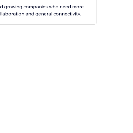
and growing companies who need more
ollaboration and general connectivity.