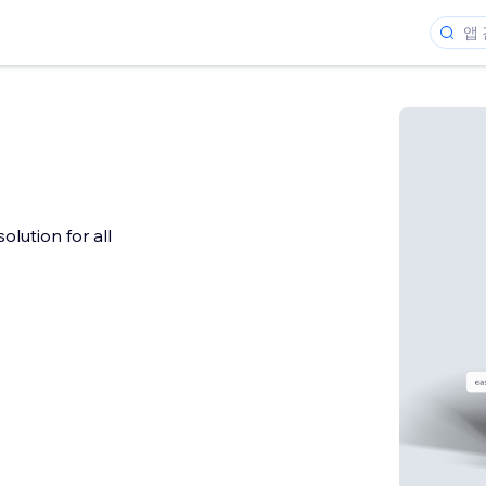
olution for all
개