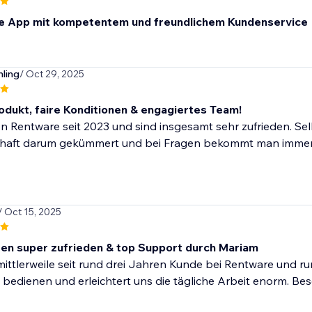
e App mit kompetentem und freundlichem Kundenservice
hling
/ Oct 29, 2025
rodukt, faire Konditionen & engagiertes Team!
n Rentware seit 2023 und sind insgesamt sehr zufrieden. Sel
aft darum gekümmert und bei Fragen bekommt man immer zeitn
/ Oct 15, 2025
ren super zufrieden & top Support durch Mariam
mittlerweile seit rund drei Jahren Kunde bei Rentware und rund
zu bedienen und erleichtert uns die tägliche Arbeit enorm. B