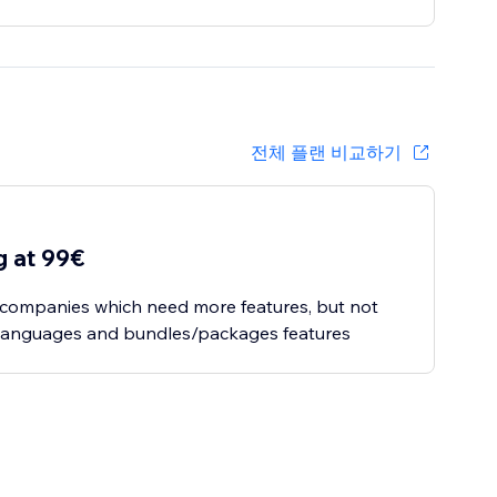
전체 플랜 비교하기
g at 99€
 companies which need more features, but not
 languages and bundles/packages features