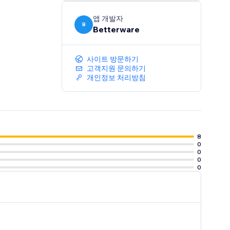
앱 개발자
B
Betterware
사이트 방문하기
고객지원 문의하기
개인정보 처리방침
8
0
0
0
0