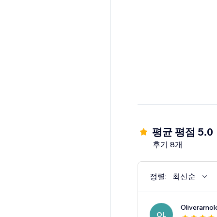
평균 평점 5.0
후기 8개
정렬:
최신순
Oliverarnol
OL