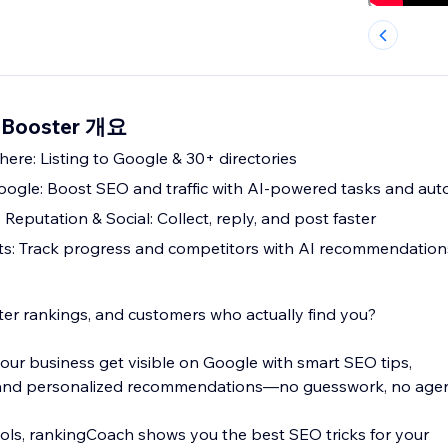
c Booster 개요
ere: Listing to Google & 30+ directories
ogle: Boost SEO and traffic with AI-powered tasks and au
 Reputation & Social: Collect, reply, and post faster
ts: Track progress and competitors with AI recommendation
tter rankings, and customers who actually find you?
ur business get visible on Google with smart SEO tips,
, and personalized recommendations—no guesswork, no agen
ols, rankingCoach shows you the best SEO tricks for your