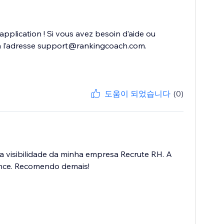
plication ! Si vous avez besoin d’aide ou
r à l’adresse support@rankingcoach.com.
도움이 되었습니다
(0)
 a visibilidade da minha empresa Recrute RH. A
lcance. Recomendo demais!