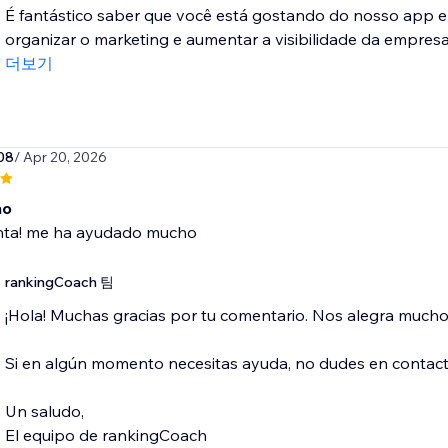
É fantástico saber que você está gostando do nosso app e
organizar o marketing e aumentar a visibilidade da empresa!
더보기
08
/ Apr 20, 2026
mo
ta! me ha ayudado mucho
rankingCoach 팀
¡Hola! Muchas gracias por tu comentario. Nos alegra much
Si en algún momento necesitas ayuda, no dudes en conta
Un saludo,
El equipo de rankingCoach