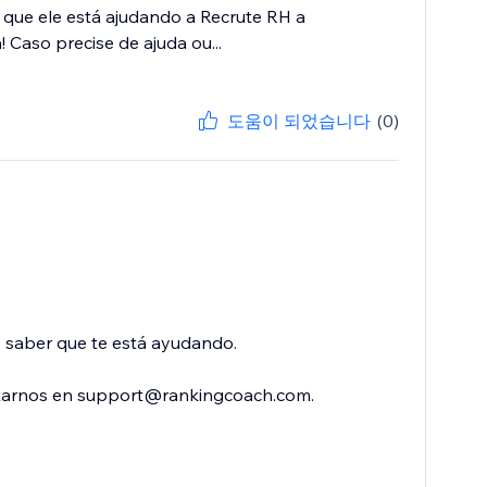
 que ele está ajudando a Recrute RH a
 Caso precise de ajuda ou...
도움이 되었습니다
(0)
o saber que te está ayudando.
ctarnos en support@rankingcoach.com.