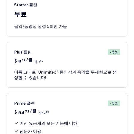
Starter 플랜
무료
음악/동영상 생성 5회만 가능
Plus 플랜
- 5%
/월
$
9
12
60
$
9
이름 그대로 "Unlimited". 동영상과 음악을 무제한으로 생
성할 수 있습니다!
Prime 플랜
- 5%
/월
$
54
72
60
$
57
이전 요금제의 모든 기능에 더해:
전문가 이용