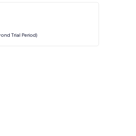
ond Trial Period)