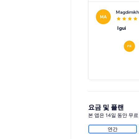
Magdimikha
MA
Igui
PR
요금 및 플랜
본 앱은 14일 동안 무
연간