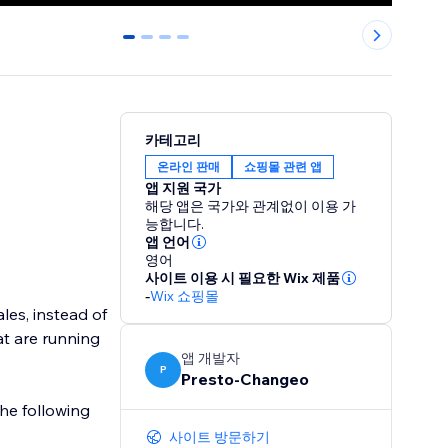
0
1
2
3
카테고리
온라인 판매
쇼핑몰 관련 앱
앱 지원 국가
해당 앱은 국가와 관계없이 이용 가
능합니다.
앱 언어
영어
사이트 이용 시 필요한 Wix 제품
-
Wix 쇼핑몰
es, instead of
at are running
앱 개발자
P
Presto-Changeo
the following
사이트 방문하기