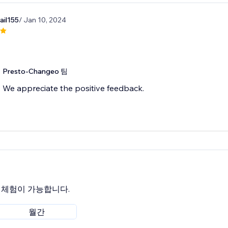
il155
/ Jan 10, 2024
Presto-Changeo 팀
We appreciate the positive feedback.
료 체험이 가능합니다.
월간