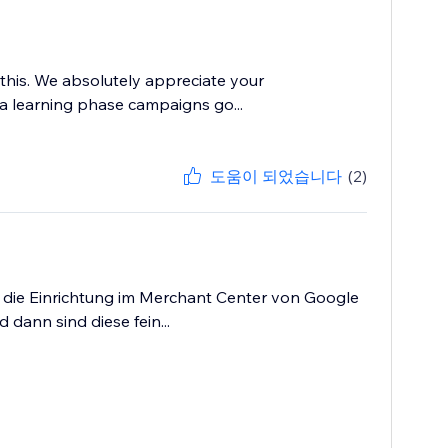
this. We absolutely appreciate your
o a learning phase campaigns go...
도움이 되었습니다
(2)
as die Einrichtung im Merchant Center von Google
dann sind diese fein...