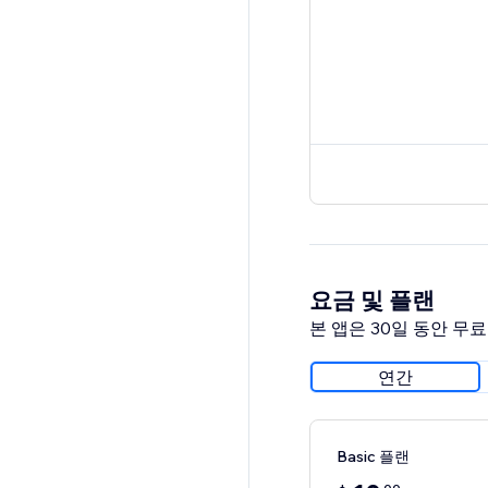
요금 및 플랜
본 앱은 30일 동안 무
연간
Basic 플랜