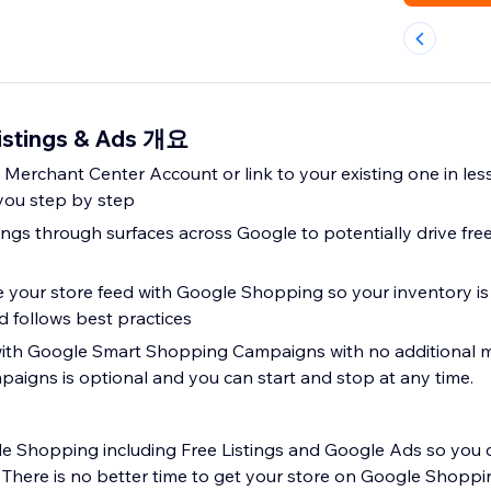
Listings & Ads 개요
Merchant Center Account or link to your existing one in les
you step by step
tings through surfaces across Google to potentially drive free 
 your store feed with Google Shopping so your inventory is
d follows best practices
with Google Smart Shopping Campaigns with no additional
paigns is optional and you can start and stop at any time.
 Shopping including Free Listings and Google Ads so you 
 There is no better time to get your store on Google Shoppi