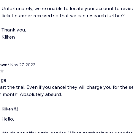
Unfortunately, we're unable to locate your account to revie
ticket number received so that we can research further?
Thank you,
Kliken
own
/ Nov 27, 2022
rge
art the trial. Even if you cancel they will charge you for the
h month! Absolutely absurd.
Kliken 팀
Hello,