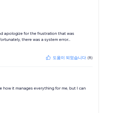
 apologize for the frustration that was
tunately, there was a system error...
도움이 되었습니다
(8)
love how it manages everything for me, but I can