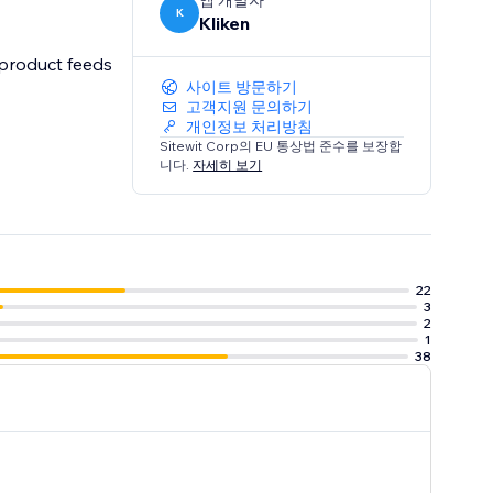
앱 개발자
K
Kliken
사이트 방문하기
고객지원 문의하기
개인정보 처리방침
Sitewit Corp의 EU 통상법 준수를 보장합
니다.
자세히 보기
22
3
2
1
38