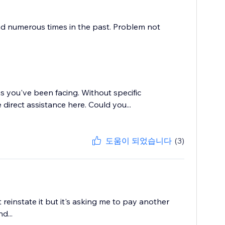
nd numerous times in the past. Problem not
ms you've been facing. Without specific
 direct assistance here. Could you...
도움이 되었습니다
(3)
einstate it but it's asking me to pay another
d...