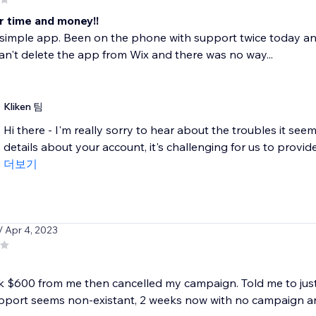
r time and money!!
a simple app. Been on the phone with support twice today a
an't delete the app from Wix and there was no way...
Kliken 팀
Hi there - I'm really sorry to hear about the troubles it see
details about your account, it's challenging for us to provide
더보기
/ Apr 4, 2023
 $600 from me then cancelled my campaign. Told me to just r
pport seems non-existant, 2 weeks now with no campaign an