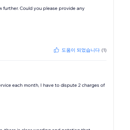
w further. Could you please provide any
도움이 되었습니다
(1)
 service each month, I have to dispute 2 charges of