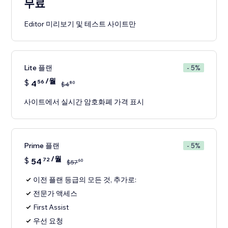
무료
Editor 미리보기 및 테스트 사이트만
Lite 플랜
- 5%
/월
$
4
56
80
$
4
사이트에서 실시간 암호화폐 가격 표시
Prime 플랜
- 5%
/월
$
54
72
60
$
57
이전 플랜 등급의 모든 것, 추가로:
전문가 액세스
First Assist
우선 요청