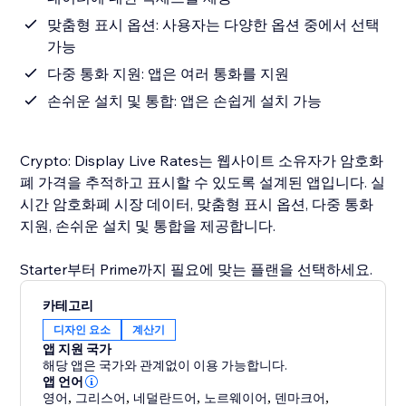
맞춤형 표시 옵션: 사용자는 다양한 옵션 중에서 선택
가능
다중 통화 지원: 앱은 여러 통화를 지원
손쉬운 설치 및 통합: 앱은 손쉽게 설치 가능
Crypto: Display Live Rates는 웹사이트 소유자가 암호화
폐 가격을 추적하고 표시할 수 있도록 설계된 앱입니다. 실
시간 암호화폐 시장 데이터, 맞춤형 표시 옵션, 다중 통화
지원, 손쉬운 설치 및 통합을 제공합니다.
Starter부터 Prime까지 필요에 맞는 플랜을 선택하세요.
카테고리
디자인 요소
계산기
앱 지원 국가
해당 앱은 국가와 관계없이 이용 가능합니다.
앱 언어
영어
,
그리스어
,
네덜란드어
,
노르웨이어
,
덴마크어
,