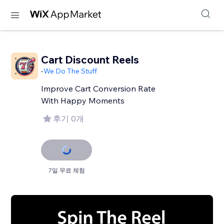
Cart Discount Reels
-
We Do The Stuff
Improve Cart Conversion Rate
With Happy Moments
후기 0개
7일 무료 체험