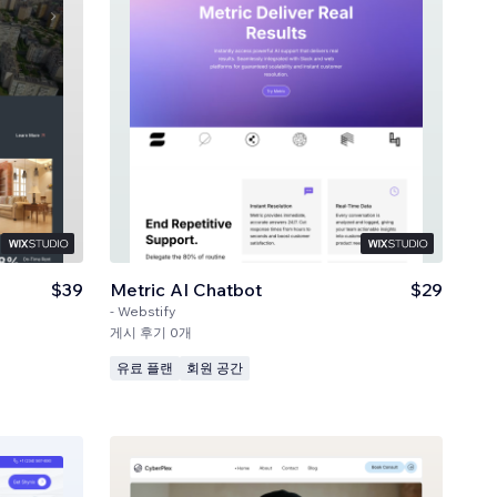
$39
Metric AI Chatbot
$29
-
Webstify
게시 후기 0개
유료 플랜
회원 공간