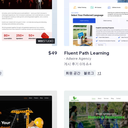
$49
Fluent Path Learning
-
Adwire Agency
게시 후기 0개
4
간
회원 공간
블로그
+
1