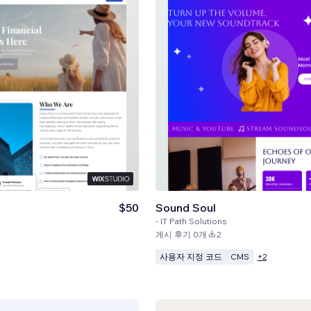
$50
Sound Soul
-
IT Path Solutions
게시 후기 0개
2
사용자 지정 코드
CMS
+
2