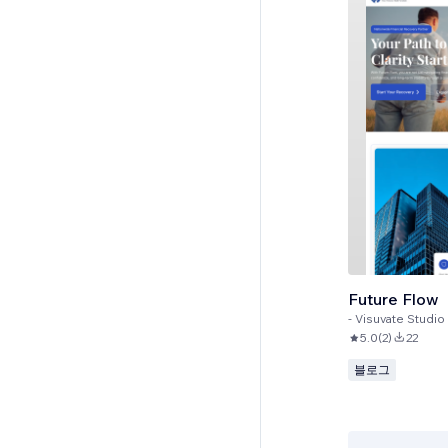
Future Flow
-
Visuvate Studio
5.0
(
2
)
22
블로그