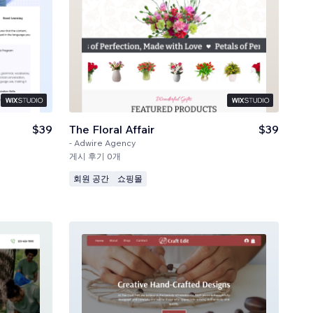
$39
The Floral Affair
$39
-
Adwire Agency
게시 후기 0개
회원 공간
쇼핑몰