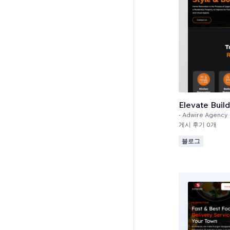
Elevate Buil
-
Adwire Agency
게시 후기 0개
블로그