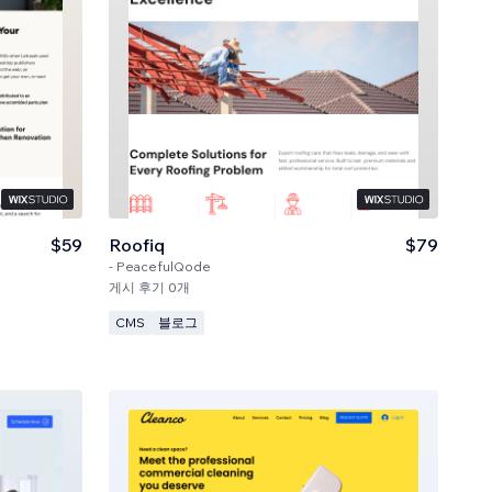
$59
Roofiq
$79
-
PeacefulQode
게시 후기 0개
CMS
블로그