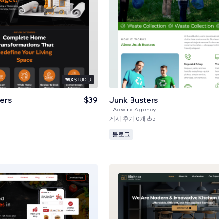
ders
$39
Junk Busters
-
Adwire Agency
게시 후기 0개
5
블로그