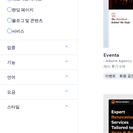
랜딩 페이지
블로그 및 콘텐츠
서비스
업종
Eventa
-
Adwire Agency
기능
게시 후기 0개
이벤트
회원 공
언어
요금
스타일