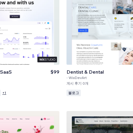
& SaaS
$99
Dentist & Dental
-
WixDevArt
게시 후기 0개
블로그
+
1