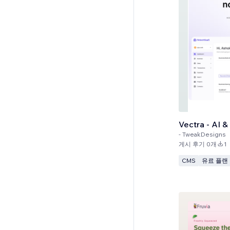
Vectra - AI 
-
TweakDesigns
게시 후기 0개
1
CMS
유료 플랜