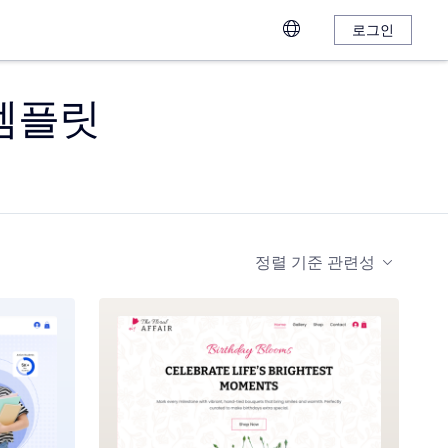
로그인
 템플릿
정렬 기준
관련성