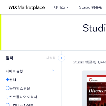
서비스
Studio 템플릿
Stu
필터
재설정
Studio 템플릿 1,9
사이트 유형
전체
온라인 쇼핑몰
포트폴리오-이력서
비즈니스 사이트