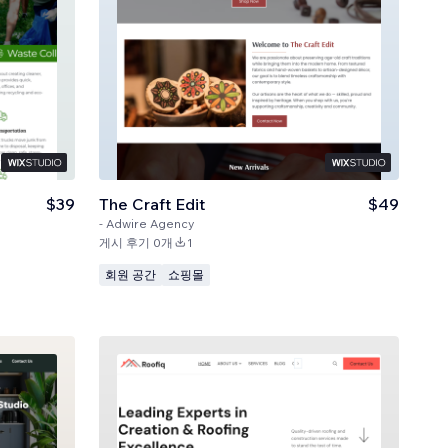
$39
The Craft Edit
$49
-
Adwire Agency
게시 후기 0개
1
회원 공간
쇼핑몰