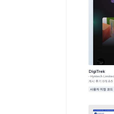
DigiTrek
-
Hyntech Limite
게시 후기 0개
5
사용자 지정 코드