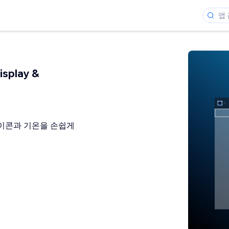
isplay &
이콘과 기온을 손쉽게
개