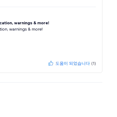
ocation, warnings & more!
tion, warnings & more!
도움이 되었습니다
(1)