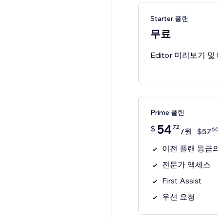
Starter 플랜
무료
Editor 미리보기 
Prime 플랜
54
72
$
6
/월
$
57
이전 플랜 등급의
전문가 액세스
First Assist
우선 요청