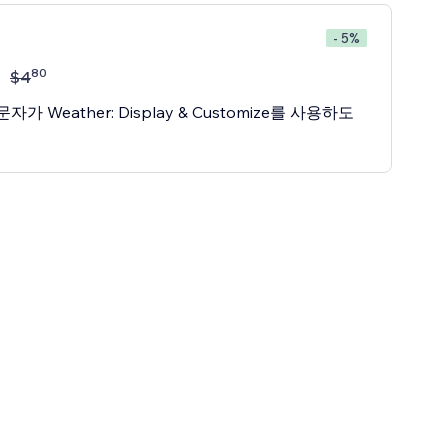
- 5%
80
$
4
가 Weather: Display & Customize를 사용하도