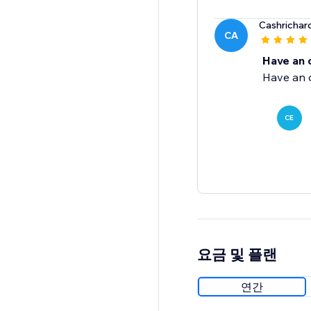
Cashrichar
CA
Have an o
Have an o
CE
요금 및 플랜
연간