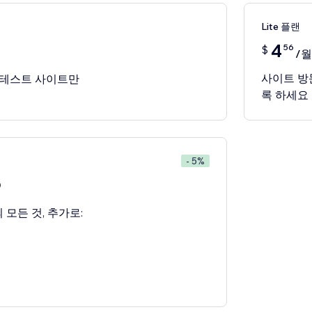
Lite 플랜
4
56
$
/월
사이트 방문자
및 테스트 사이트만
록 하세요
- 5%
0
 모든 것, 추가로: