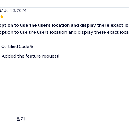
d
/ Jul 23, 2024
ption to use the users location and display there exact l
ption to use the users location and display there exact loca
Certified Code 팀
Added the feature request!
월간