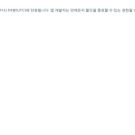
오후 11시 59분(UTC)에 만료됩니다. 앱 개발자는 언제든지 할인을 종료할 수 있는 권한