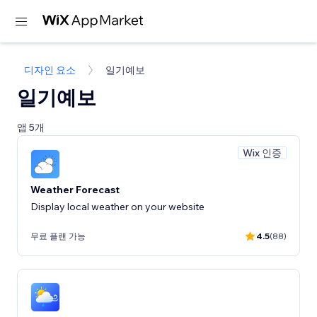
디자인 요소
일기예보
일기예보
앱 5개
Wix 인증
Weather Forecast
Display local weather on your website
무료 플랜 가능
4.5
(88)