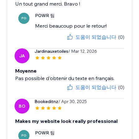
Un tout grand merci. Bravo !
POWR 팀
PO
Merci beaucoup pour le retour!
도움이 되었습니다
(0)
Jardinauxetoiles
/ Mar 12, 2026
JA
Moyenne
Pas possible d'obtenir du texte en français.
도움이 되었습니다
(0)
Bookeditnz
/ Apr 30, 2025
BO
Makes my website look really professional
POWR 팀
PO