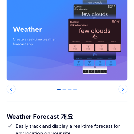
0
1
2
3
Weather Forecast 개요
Easily track and display a real-time forecast for
any location on your site