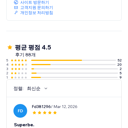
사이트 방문하기
고객지원 문의하기
개인정보 처리방침
평균 평점 4.5
후기 88개
5
52
4
20
3
2
2
5
1
9
정렬:
최신순
Fd381296
/ Mar 12, 2026
FD
Superbe.