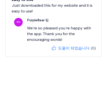
Just downloaded this for my website and it is
easy to use!
PurpleBear 팀
PU
We're so pleased you're happy with
the app. Thank you for the
encouraging words!
도움이 되었습니다
(0)