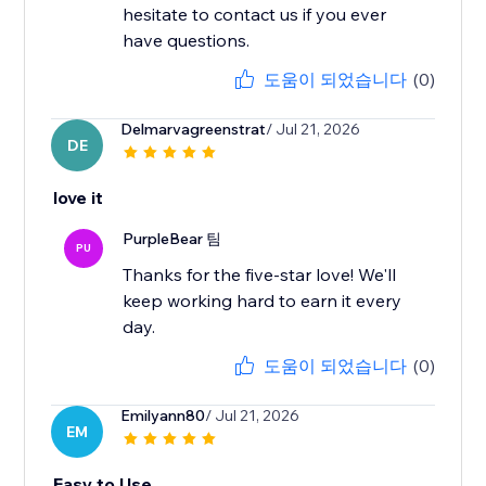
hesitate to contact us if you ever
have questions.
도움이 되었습니다
(0)
Delmarvagreenstrat
/ Jul 21, 2026
DE
love it
PurpleBear 팀
PU
Thanks for the five-star love! We'll
keep working hard to earn it every
day.
도움이 되었습니다
(0)
Emilyann80
/ Jul 21, 2026
EM
Easy to Use