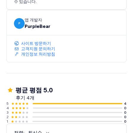
수 있습니다.
앱 개발자
P
PurpleBear
사이트 방문하기
고객지원 문의하기
개인정보 처리방침
평균 평점 5.0
후기 4개
5
4
4
0
3
0
2
0
1
0
정렬:
최신순