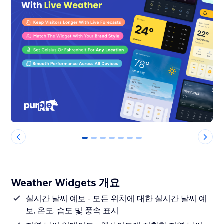
0
1
2
3
4
5
6
Weather Widgets 개요
실시간 날씨 예보 - 모든 위치에 대한 실시간 날씨 예
보, 온도, 습도 및 풍속 표시