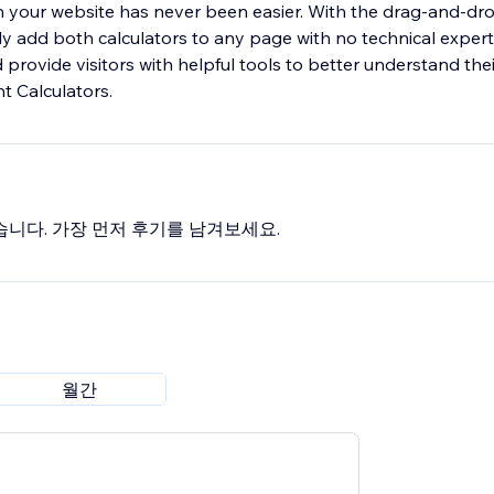
n your website has never been easier. With the drag-and-dr
ly add both calculators to any page with no technical expert
provide visitors with helpful tools to better understand thei
t Calculators.
습니다. 가장 먼저 후기를 남겨보세요.
월간