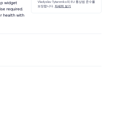
Vladyslav Tytarenko의 EU 통상법 준수를
op widget
보장합니다.
자세히 보기
ise required.
r health with