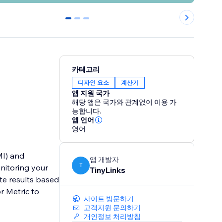
0
1
2
카테고리
디자인 요소
계산기
앱 지원 국가
해당 앱은 국가와 관계없이 이용 가
능합니다.
앱 언어
영어
MI) and
앱 개발자
T
nitoring your
TinyLinks
ate results based
r Metric to
사이트 방문하기
고객지원 문의하기
개인정보 처리방침