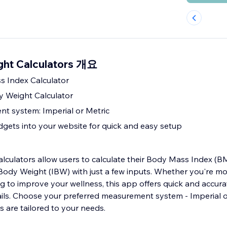
ght Calculators 개요
s Index Calculator
y Weight Calculator
t system: Imperial or Metric
gets into your website for quick and easy setup
culators allow users to calculate their Body Mass Index (B
 Body Weight (IBW) with just a few inputs. Whether you're mo
ng to improve your wellness, this app offers quick and accur
ils. Choose your preferred measurement system - Imperial o
s are tailored to your needs.