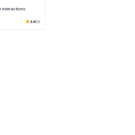
r interactions
2.0
(3)
이상의 Wix 사용자를 위한 앱을 제