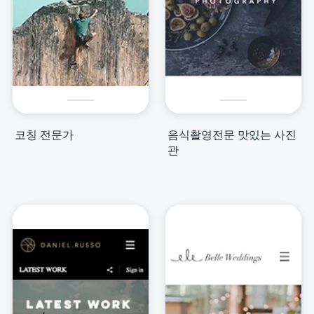
코칭 전문가
음식촬영전문 맛있는 사진
관