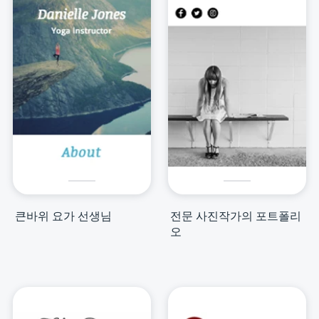
큰바위 요가 선생님
전문 사진작가의 포트폴리
오