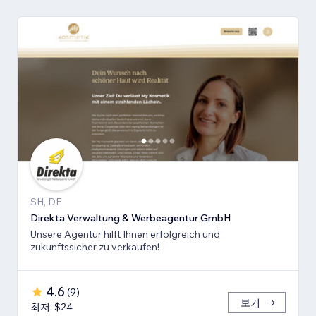
SH, DE
Direkta Verwaltung & Werbeagentur GmbH
Unsere Agentur hilft Ihnen erfolgreich und
zukunftssicher zu verkaufen!
4.6
(
9
)
보기
최저: $24