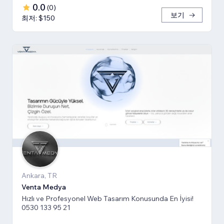
0.0
(
0
)
보기
최저: $150
Ankara, TR
Venta Medya
Hızlı ve Profesyonel Web Tasarım Konusunda En İyisi!
0530 133 95 21