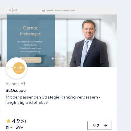
Vienna, AT
SEOscape
Mit der passenden Strategie Ranking verbessern -
langfristig und effektiv.
4.9
(
9
)
보기
최저: $99