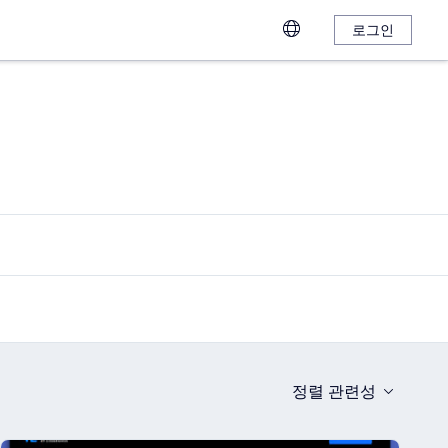
로그인
정렬
관련성