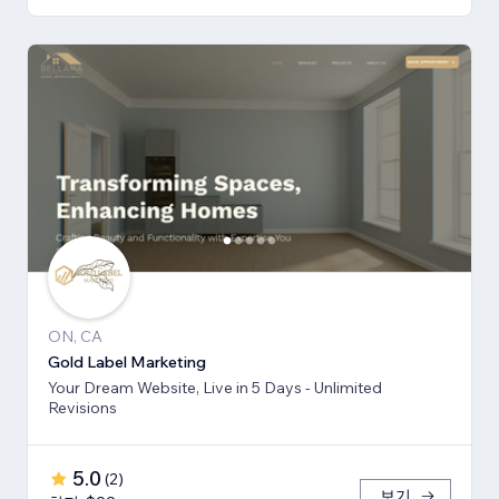
ON, CA
Gold Label Marketing
Your Dream Website, Live in 5 Days - Unlimited
Revisions
5.0
(
2
)
보기