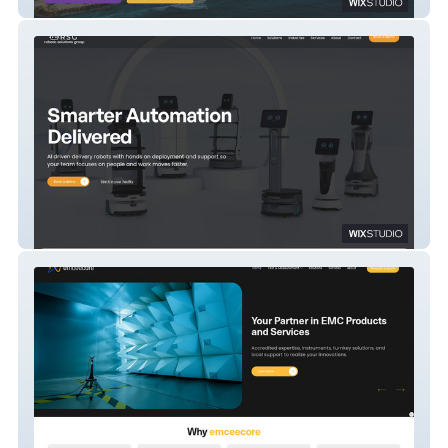
Ashley Ridgeway Travels MMT
Robotic Solutions Group