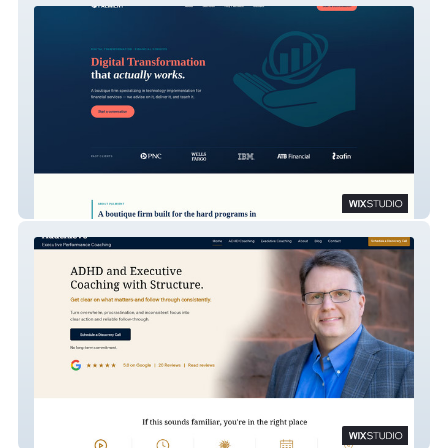
PALMIENT
Addchieve