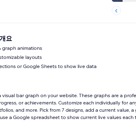
r 개요
 graph animations
stomizable layouts
ections or Google Sheets to show live data
 visual bar graph on your website. These graphs are a profe
rogress, or achievements. Customize each individually for any
tfolios, and more. Pick from 7 designs, add a current value, a
y use a Google spreadsheet to show current live values eac