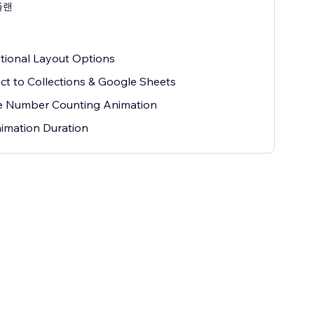
플랜
tional Layout Options
t to Collections & Google Sheets
e Number Counting Animation
imation Duration