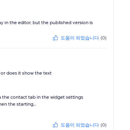
 in the editor, but the published version is
도움이 되었습니다
(0)
Nor does it show the text
a the contact tab in the widget settings
n the starting...
도움이 되었습니다
(0)