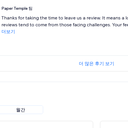
Paper Temple 팀
Thanks for taking the time to leave us a review. It means a l
reviews tend to come from those facing challenges. Your fee
더보기
더 많은 후기 보기
월간