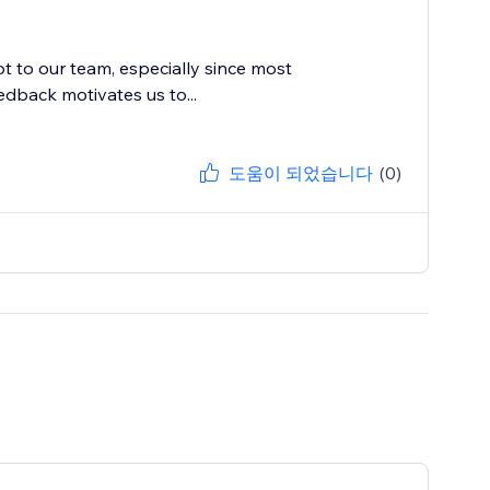
ot to our team, especially since most
dback motivates us to...
도움이 되었습니다
(0)