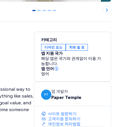
0
1
2
3
4
카테고리
디자인 요소
차트 및 표
앱 지원 국가
해당 앱은 국가와 관계없이 이용 가
능합니다.
앱 언어
영어
ssional way to
앱 개발자
PT
thing like sales,
Paper Temple
 goal value, and
h time someone
사이트 방문하기
고객지원 문의하기
개인정보 처리방침