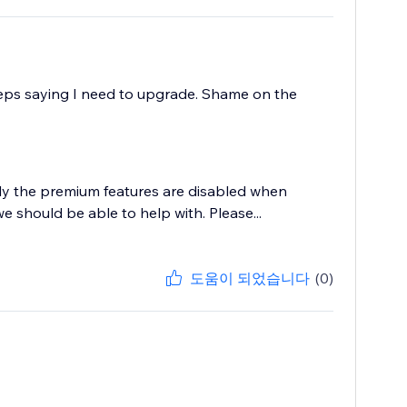
eeps saying I need to upgrade. Shame on the
Only the premium features are disabled when
 should be able to help with. Please...
도움이 되었습니다
(0)