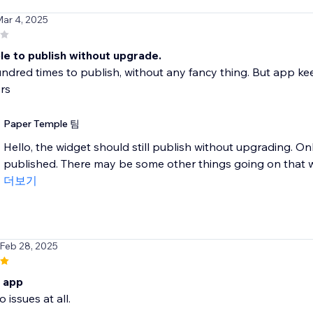
Mar 4, 2025
le to publish without upgrade.
undred times to publish, without any fancy thing. But app k
rs
Paper Temple 팀
Hello, the widget should still publish without upgrading. 
published. There may be some other things going on that we
더보기
 Feb 28, 2025
c app
o issues at all.