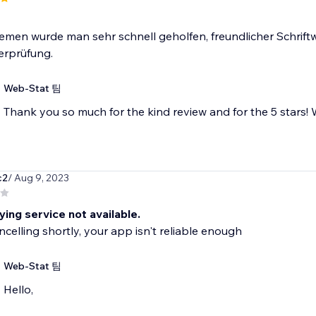
lemen wurde man sehr schnell geholfen, freundlicher Schrif
erprüfung.
Web-Stat 팀
Thank you so much for the kind review and for the 5 stars! W
c2
/ Aug 9, 2023
ing service not available.
ancelling shortly, your app isn't reliable enough
Web-Stat 팀
Hello,