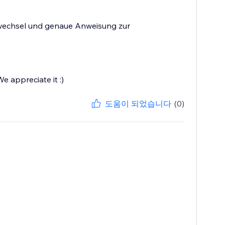
twechsel und genaue Anweisung zur
e appreciate it :)
도움이 되었습니다
(0)