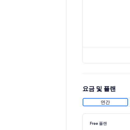
요금 및 플랜
연간
Free 플랜