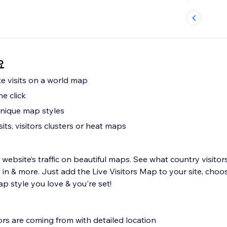
요
ite visits on a world map
e click
nique map styles
sits, visitors clusters or heat maps
website’s traffic on beautiful maps. See what country visito
in & more. Just add the Live Visitors Map to your site, choo
p style you love & you're set!
ors are coming from with detailed location