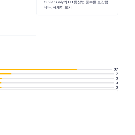
Olivier Galy의 EU 통상법 준수를 보장합
니다.
자세히 보기
37
7
3
3
3