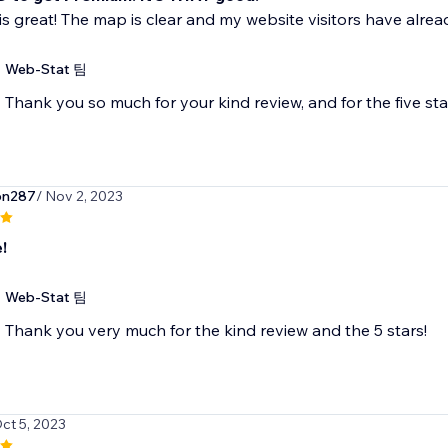
is great! The map is clear and my website visitors have alr
Web-Stat 팀
Thank you so much for your kind review, and for the five stars
on287
/ Nov 2, 2023
!
Web-Stat 팀
Thank you very much for the kind review and the 5 stars!
Oct 5, 2023