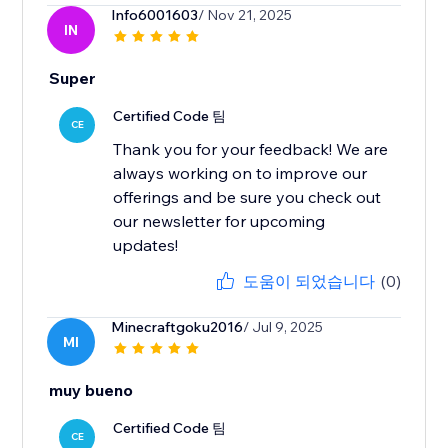
Info6001603
/ Nov 21, 2025
IN
Super
Certified Code 팀
CE
Thank you for your feedback! We are
always working on to improve our
offerings and be sure you check out
our newsletter for upcoming
updates!
도움이 되었습니다
(0)
Minecraftgoku2016
/ Jul 9, 2025
MI
muy bueno
Certified Code 팀
CE