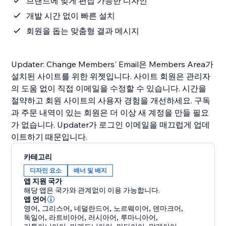
브랜드에 맞게 편집 가능한 디자인
개발 시간 없이 빠른 설치
회원을 돕는 맞춤형 결과 메시지
Updater: Change Members' Email은 Members Area가
설치된 사이트를 위한 위젯입니다. 사이트 회원은 관리자
의 도움 없이 직접 이메일을 수정할 수 있습니다. 시간을
절약하고 회원 사이트의 사용자 경험을 개선하세요. 구독
과 주문 내역이 있는 회원은 더 이상 새 계정을 만들 필요
가 없습니다. Updater가 로그인 이메일을 매끄럽게 업데
이트하기 때문입니다.
카테고리
디자인 요소
배너 및 배지
앱 지원 국가
해당 앱은 국가와 관계없이 이용 가능합니다.
앱 언어
영어
,
그리스어
,
네덜란드어
,
노르웨이어
,
덴마크어
,
독일어
,
라트비아어
,
러시아어
,
루마니아어
,