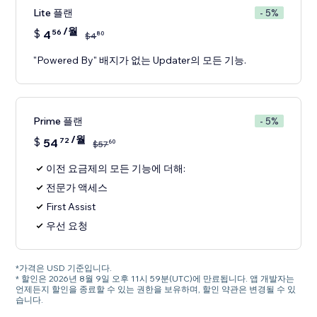
Lite 플랜
- 5%
/월
$
4
56
80
$
4
"Powered By" 배지가 없는 Updater의 모든 기능.
Prime 플랜
- 5%
/월
$
54
72
60
$
57
이전 요금제의 모든 기능에 더해:
전문가 액세스
First Assist
우선 요청
*가격은 USD 기준입니다.
* 할인은 2026년 8월 9일 오후 11시 59분(UTC)에 만료됩니다. 앱 개발자는
언제든지 할인을 종료할 수 있는 권한을 보유하며, 할인 약관은 변경될 수 있
습니다.