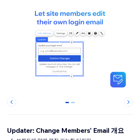
0
1
Updater: Change Members' Email 개요