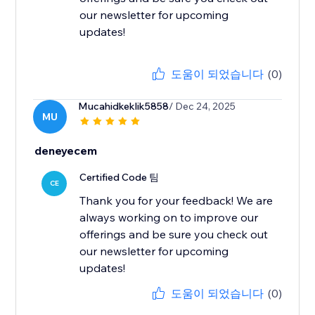
our newsletter for upcoming
updates!
도움이 되었습니다
(0)
Mucahidkeklik5858
/ Dec 24, 2025
MU
deneyecem
Certified Code 팀
CE
Thank you for your feedback! We are
always working on to improve our
offerings and be sure you check out
our newsletter for upcoming
updates!
도움이 되었습니다
(0)