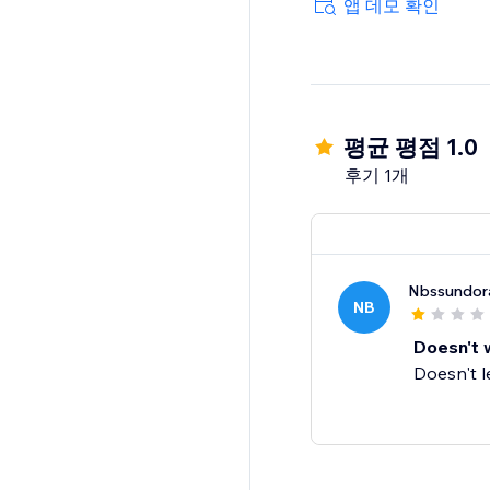
앱 데모 확인
평균 평점 1.0
후기 1개
Nbssundor
NB
Doesn't 
Doesn't l