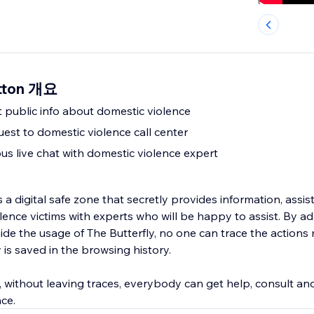
utton 개요
 public info about domestic violence
est to domestic violence call center
s live chat with domestic violence expert
s a digital safe zone that secretly provides information, assi
ence victims with experts who will be happy to assist. By add
ide the usage of The Butterfly, no one can trace the actions
 is saved in the browsing history.
, without leaving traces, everybody can get help, consult an
ce.