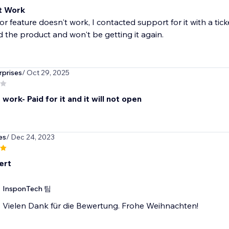
t Work
or feature doesn't work, I contacted support for it with a ti
 the product and won't be getting it again.
prises
/ Oct 29, 2025
work- Paid for it and it will not open
es
/ Dec 24, 2023
ert
InsponTech 팀
Vielen Dank für die Bewertung. Frohe Weihnachten!