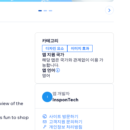
0
1
2
카테고리
디자인 요소
이미지 효과
앱 지원 국가
해당 앱은 국가와 관계없이 이용 가
능합니다.
앱 언어
영어
앱 개발자
I
InsponTech
view of the
사이트 방문하기
s fun to shop
고객지원 문의하기
개인정보 처리방침