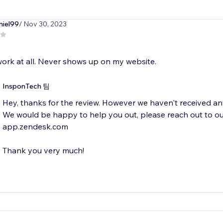
niel99
/ Nov 30, 2023
ork at all. Never shows up on my website.
InsponTech 팀
Hey, thanks for the review. However we haven't received any
We would be happy to help you out, please reach out to o
app.zendesk.com
Thank you very much!