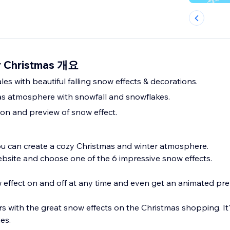
r Christmas 개요
es with beautiful falling snow effects & decorations.
s atmosphere with snowfall and snowflakes.
tion and preview of snow effect.
u can create a cozy Christmas and winter atmosphere.
ebsite and choose one of the 6 impressive snow effects.
 effect on and off at any time and even get an animated pre
 with the great snow effects on the Christmas shopping. It'
nes.