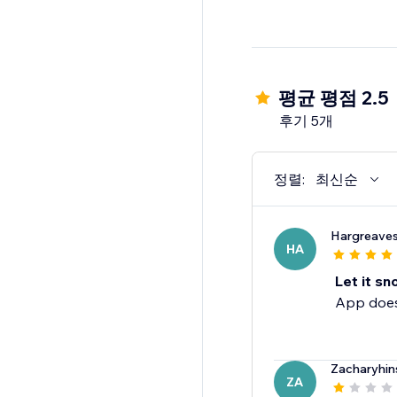
평균 평점 2.5
후기 5개
정렬:
최신순
Hargreave
HA
Let it sn
App does
Zacharyhin
ZA