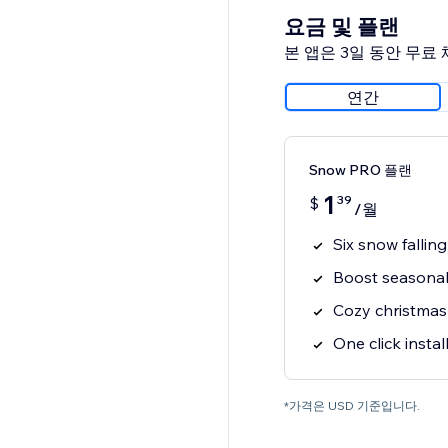
요금 및 플랜
본 앱은 3일 동안 무료
연간
Snow PRO 플랜
1
39
$
/월
Six snow falling
Boost seasonal 
Cozy christma
One click instal
*가격은 USD 기준입니다.