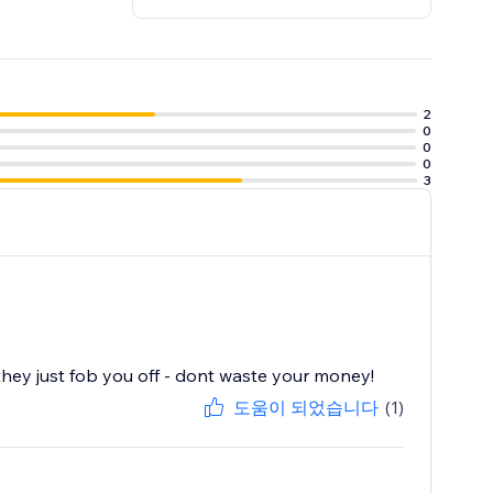
2
0
0
0
3
y just fob you off - dont waste your money!
도움이 되었습니다
(1)