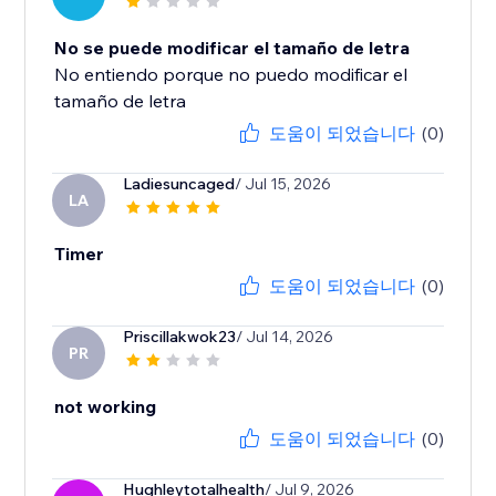
No se puede modificar el tamaño de letra
No entiendo porque no puedo modificar el
tamaño de letra
도움이 되었습니다
(0)
Ladiesuncaged
/ Jul 15, 2026
LA
Timer
도움이 되었습니다
(0)
Priscillakwok23
/ Jul 14, 2026
PR
not working
도움이 되었습니다
(0)
Hughleytotalhealth
/ Jul 9, 2026