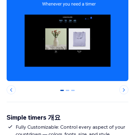
0
1
2
Simple timers 개요
Fully Customizable: Control every aspect of your
countdown — colors, fonts, size, and style