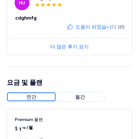
HU
cdghmfg
도움이 되었습니다
(0)
더 많은 후기 보기
요금 및 플랜
연간
월간
Premium 플랜
/월
$
1
19