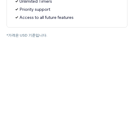
Unlimited Timers
Priority support
Access to all future features
*가격은 USD 기준입니다.