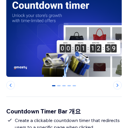
0
1
2
3
4
Countdown Timer Bar 개요
Create a clickable countdown timer that redirects
users to a specific page when clicked