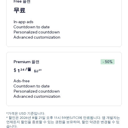
Free 플랜
무료
In-app ads
Countdown to date
Personalized countdown
Premium 플랜
- 50%
/월
$
1
24
49
$
2
Ads-free
Countdown to date
Personalized countdown
Advanced customization
*가격은 USD 기준입니다.
* 할인은 2026년 8월 21일 오후 11시 59분(UTC)에 만료됩니다. 앱 개발자는
언제든지 할인을 종료할 수 있는 권한을 보유하며, 할인 약관은 변경될 수 있
습니다.