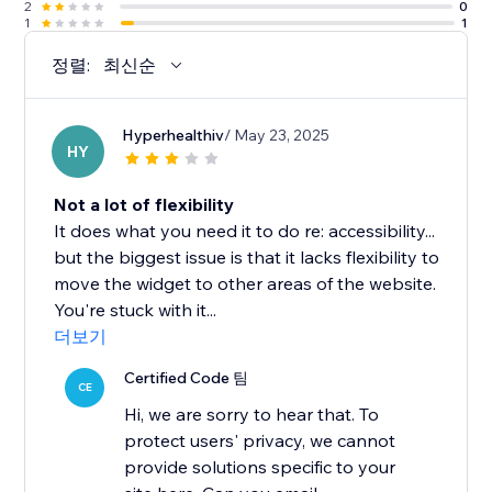
2
0
1
1
정렬:
최신순
Hyperhealthiv
/ May 23, 2025
HY
Not a lot of flexibility
It does what you need it to do re: accessibility...
but the biggest issue is that it lacks flexibility to
move the widget to other areas of the website.
You're stuck with it...
더보기
Certified Code 팀
CE
Hi, we are sorry to hear that. To
protect users' privacy, we cannot
provide solutions specific to your