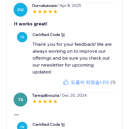
Ourvaluesare
/ Apr 8, 2025
OU
It works great!
Certified Code 팀
CE
Thank you for your feedback! We are
always working on to improve our
offerings and be sure you check out
our newsletter for upcoming
updates!
도움이 되었습니다
(1)
Tareqalbouzia
/ Dec 20, 2024
TA
....
Certified Code 팀
CE