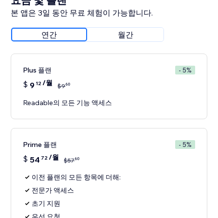
요금 및 플랜
본 앱은 3일 동안 무료 체험이 가능합니다.
연간
월간
Plus 플랜
- 5%
/월
$
9
12
60
$
9
Readable의 모든 기능 액세스
Prime 플랜
- 5%
/월
$
54
72
60
$
57
이전 플랜의 모든 항목에 더해:
전문가 액세스
초기 지원
우선 요청