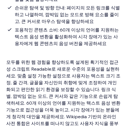
손쉬운 탐색 및 방향 안내: 페이지의 모든 링크를 식별
하고 나열하며, 깜박임 없는 모드로 방해 요소를 줄이
고, 큰 커서로 마우스 탐색을 향상하세요
포용적인 콘텐츠 소비: 60개 이상의 언어를 지원하는
텍스트 음성 변환을 활성화하여 시각 장애가 있는 사
용자에게 웹 콘텐츠의 음성 버전을 제공하세요
모두를 위한 웹 경험을 향상하도록 설계된 획기적인 접근
성 스크립트 Readable로 새로운 수준의 포용성을 실현하
세요. 맞춤 설정 가능한 설정으로 사용자는 텍스트 크기 조
정, 줄 간격, 글꼴을 자신만의 취향에 맞게 조정하여 개인
화되고 편안한 읽기 환경을 보장할 수 있습니다. 링크 식
별, 깜박임 없는 모드, 큰 커서와 같은 기능으로 손쉽게 탐
색하세요. 60개 이상의 언어를 지원하는 텍스트 음성 변환
기능으로 접근성을 더욱 높이고, 시각 장애가 있는 분들에
게 청각적 대안을 제공하세요. Wikipedia 기반의 온라인
사전 통합은 사이트를 떠나지 않고도 사용자 지식을 풍부