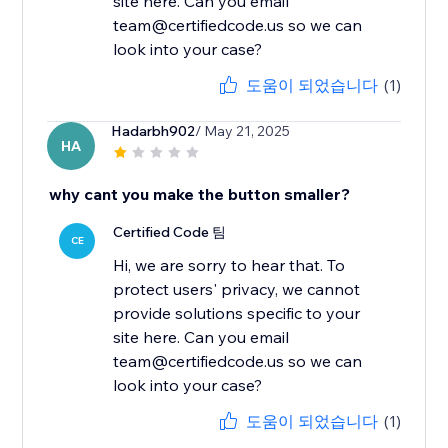
site here. Can you email
team@certifiedcode.us so we can
look into your case?
도움이 되었습니다
(1)
Hadarbh902
/ May 21, 2025
HA
why cant you make the button smaller?
Certified Code 팀
CE
Hi, we are sorry to hear that. To
protect users' privacy, we cannot
provide solutions specific to your
site here. Can you email
team@certifiedcode.us so we can
look into your case?
도움이 되었습니다
(1)