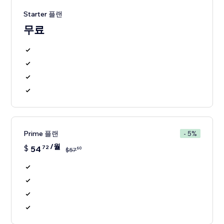
Starter 플랜
무료
Prime 플랜
- 5%
/월
$
54
72
60
$
57