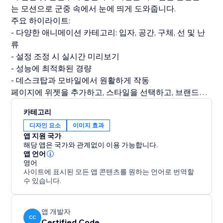
는 모션으로 군중 속에서 눈에 띄게 도와줍니다.
주요 하이라이트:
- 다양한 애니메이션 카테고리: 입자, 공간, 구체, 선 및 난
류
- 설정 조정 시 실시간 미리보기
- 성능에 최적화된 경량
- 데스크탑과 모바일에서 원활하게 작동
페이지에 위젯을 추가하고, 스타일을 선택하고, 브랜드에
맞게 사용자 정의하고 게시하기만 하면 됩니다. 설정이 복
카테고리
잡하지 않고 종속성이 없습니다. 웹 사이트에 생기를 불어
디자인 요소
이미지 효과
넣는 아름다운 모션만 있으면 됩니다.
앱 지원 국가
해당 앱은 국가와 관계없이 이용 가능합니다.
앱 언어
영어
사이트에 표시된 모든 앱 콘텐츠를 원하는 언어로 번역할
수 있습니다.
앱 개발자
CC
Certified Code