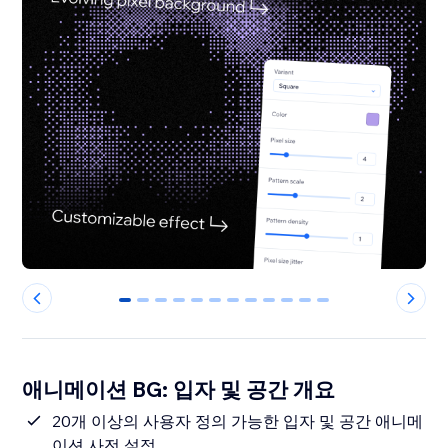
0
1
2
3
4
5
6
7
8
9
10
11
애니메이션 BG: 입자 및 공간 개요
20개 이상의 사용자 정의 가능한 입자 및 공간 애니메
이션 사전 설정