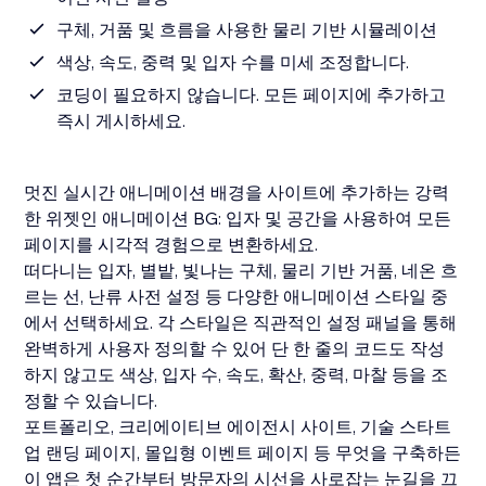
구체, 거품 및 흐름을 사용한 물리 기반 시뮬레이션
색상, 속도, 중력 및 입자 수를 미세 조정합니다.
코딩이 필요하지 않습니다. 모든 페이지에 추가하고
즉시 게시하세요.
멋진 실시간 애니메이션 배경을 사이트에 추가하는 강력
한 위젯인 애니메이션 BG: 입자 및 공간을 사용하여 모든
페이지를 시각적 경험으로 변환하세요.
떠다니는 입자, 별밭, 빛나는 구체, 물리 기반 거품, 네온 흐
르는 선, 난류 사전 설정 등 다양한 애니메이션 스타일 중
에서 선택하세요. 각 스타일은 직관적인 설정 패널을 통해
완벽하게 사용자 정의할 수 있어 단 한 줄의 코드도 작성
하지 않고도 색상, 입자 수, 속도, 확산, 중력, 마찰 등을 조
정할 수 있습니다.
포트폴리오, 크리에이티브 에이전시 사이트, 기술 스타트
업 랜딩 페이지, 몰입형 이벤트 페이지 등 무엇을 구축하든
이 앱은 첫 순간부터 방문자의 시선을 사로잡는 눈길을 끄