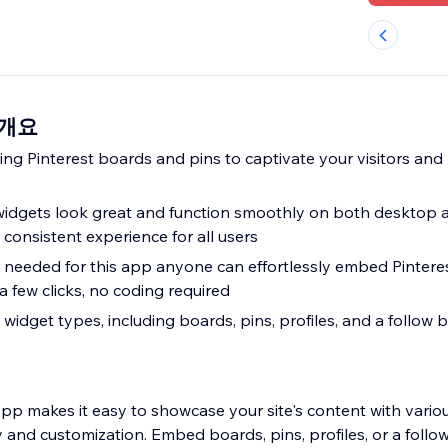
d 개요
ing Pinterest boards and pins to captivate your visitors an
widgets look great and function smoothly on both desktop 
a consistent experience for all users
ls needed for this app anyone can effortlessly embed Pintere
t a few clicks, no coding required
 widget types, including boards, pins, profiles, and a follow 
pp makes it easy to showcase your site's content with vario
y and customization. Embed boards, pins, profiles, or a follo