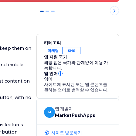
0
1
2
카테고리
d keep them on
마케팅
SNS
앱 지원 국가
해당 앱은 국가와 관계없이 이용 가
and mobile
능합니다.
앱 언어
영어
st content on
사이트에 표시된 모든 앱 콘텐츠를
원하는 언어로 번역할 수 있습니다.
button, with no
앱 개발자
M
MarketPushApps
us features
w button
사이트 방문하기