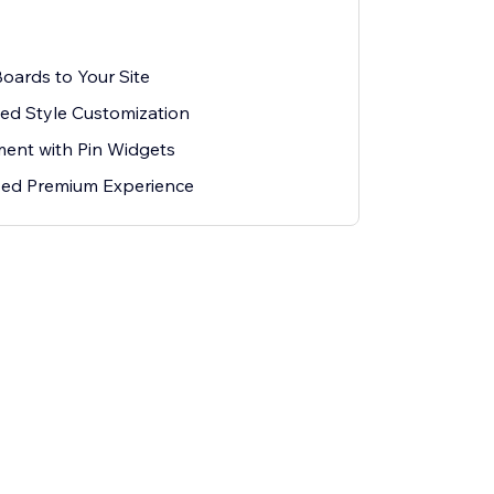
oards to Your Site
d Style Customization
ent with Pin Widgets
zed Premium Experience