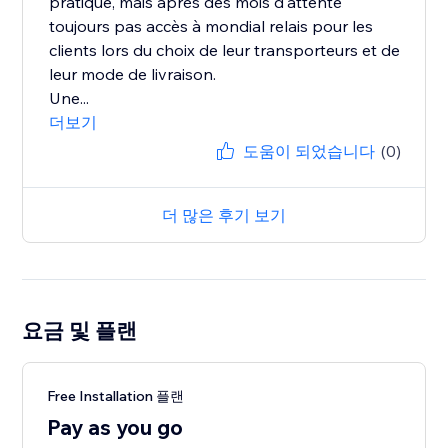
pratique, mais après des mois d'attente
toujours pas accès à mondial relais pour les
clients lors du choix de leur transporteurs et de
leur mode de livraison.
Une...
더보기
도움이 되었습니다
(0)
더 많은 후기 보기
요금 및 플랜
Free Installation 플랜
Pay as you go