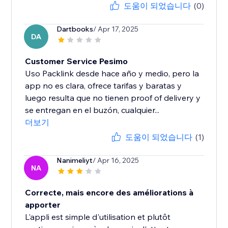
도움이 되었습니다
(0)
Dartbooks
/ Apr 17, 2025
DA
Customer Service Pesimo
Uso Packlink desde hace año y medio, pero la
app no es clara, ofrece tarifas y baratas y
luego resulta que no tienen proof of delivery y
se entregan en el buzón, cualquier...
더보기
도움이 되었습니다
(1)
Nanimeliyt
/ Apr 16, 2025
NA
Correcte, mais encore des améliorations à
apporter
L'appli est simple d'utilisation et plutôt