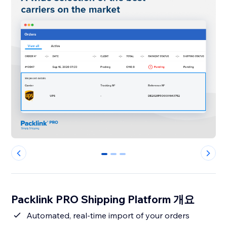
0
1
2
Packlink PRO Shipping Platform 개요
Automated, real-time import of your orders