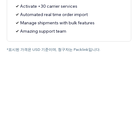
Activate +30 carrier services
Automated real time order import
Manage shipments with bulk features
Amazing support team
*표시된 가격은 USD 기준이며, 청구자는 Packlink입니다.