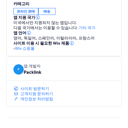
카테고리
온라인 판매
배송
앱 지원 국가
미국에서만 지원되지 않는 앱입니다.
다음 국가에서는 이용할 수 있습니다:
기타 국가
앱 언어
영어
,
독일어
,
스페인어
,
이탈리아어
,
프랑스어
사이트 이용 시 필요한 Wix 제품
-
Wix 쇼핑몰
앱 개발자
P
Packlink
사이트 방문하기
고객지원 문의하기
개인정보 처리방침