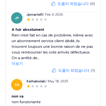
도움이 되었습니다
(0)
Jpmartel0
/ Feb 4, 2026
JP
A fuir absolument
Rien n'est fait en cas de problème, même avec
un abonnement service client dédié, ils
trouvent toujours une bonne raison de ne pas
vous rembourser les colis arrivés défectueux.
On a arrêté de...
더보기
도움이 되었습니다
(1)
Xathabiolab
/ May 18, 2025
XA
non va
non funzionante